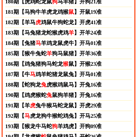
180期【虎鸡蛇龙鼠
狗
马羊猪】开狗21准
181期【马狗牛羊虎龙鸡猴
鼠
】开鼠19准
182期【羊马
虎
鸡鼠牛狗蛇龙】开虎41准
183期【马兔猪龙蛇猴虎鸡
羊
】开羊24准
184期【兔猪
马
羊鸡龙鼠虎牛】开马01准
185期【猴牛兔蛇
羊
狗马鼠猪】开羊36准
186期【鸡兔猪狗马蛇龙
猴
鼠】开猴23准
187期【牛
马
鸡羊蛇猪龙鼠兔】开马01准
188期【蛇狗龙
兔
虎猴鸡鼠马】开兔16准
190期【鸡虎猴蛇
兔
鼠狗羊猪】开兔16准
191期【羊
虎
兔牛猴马蛇龙鼠】开虎29准
192期【
马
虎龙狗牛猴蛇鸡兔】开马25准
193期【猴龙牛马蛇
狗
羊鸡虎】开狗09准
194期【龙虎猴
蛇
鼠兔猪鸡马】开蛇26准