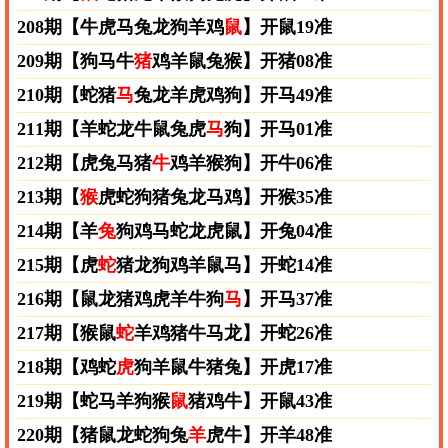
208期【牛虎马兔龙狗羊鸡
鼠
】开鼠19准
209期【狗马牛
猪
鸡羊鼠兔猴】开猪08准
210期【蛇猪
马
兔龙羊虎鸡狗】开马49准
211期【羊蛇龙牛鼠兔虎
马
狗】开马01准
212期【虎兔马猪
牛
鸡羊猴狗】开牛06准
213期【
猴
虎蛇狗猪兔龙马鸡】开猴35准
214期【羊
兔
狗鸡马蛇龙虎鼠】开兔04准
215期【虎
蛇
猪龙狗鸡羊鼠马】开蛇14准
216期【鼠龙猪鸡虎羊牛狗
马
】开马37准
217期【猴鼠
蛇
羊鸡猪牛马龙】开蛇26准
218期【鸡蛇
虎
狗羊鼠牛猪兔】开虎17准
219期【蛇马羊狗猴
鼠
猪鸡牛】开鼠43准
220期【猪鼠龙蛇狗兔
羊
虎牛】开羊48准